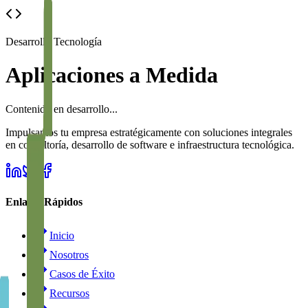
Desarrollo Tecnología
Aplicaciones a Medida
Contenido en desarrollo...
Impulsamos tu empresa estratégicamente con soluciones integrales
en consultoría, desarrollo de software e infraestructura tecnológica.
Enlaces Rápidos
Inicio
Nosotros
Casos de Éxito
Recursos