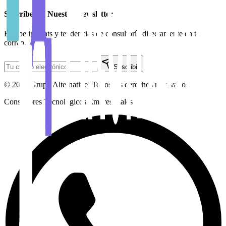
Suscríbete a Nuestro Newsletter
Recibe insights y tendencias de consultoría directamente en tu
correo.
Suscribir
©
2026
Grupo Alternative.
Todos los derechos reservados.
Consultores Tecnológicos Empresariales